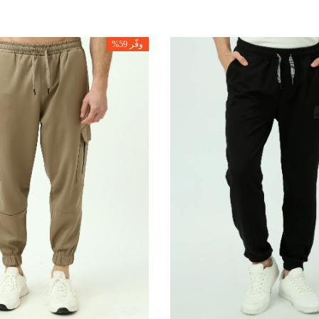
وفّر 59%