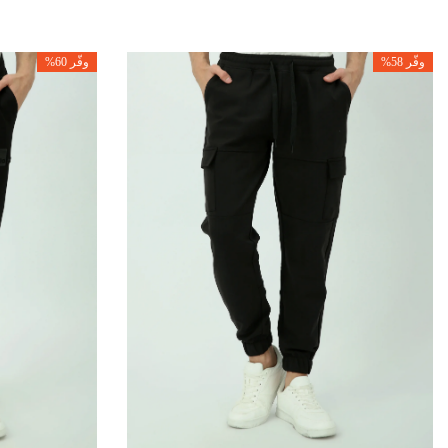
وفّر 58%
وفّر 60%