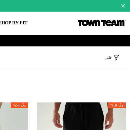
لانتقال إلى المحتوى
SHOP BY FIT
فلتر
وفّر 58%
وفّر 58%