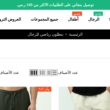
توصيل مجاني على الطلبيات الاكثر من 349 ر.س.
جديد
خصم
الرجال
أطفال
جميع المجموعات
العروض الترو
الرئيسية
بنطلون رياضي للرجال
عدد الأصناف
عدد الأصناف
وفّر 47%