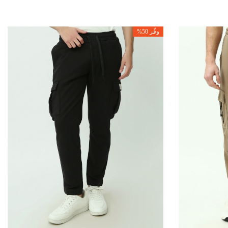
وفّر 50%