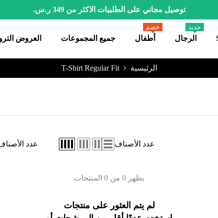
توصيل مجاني على الطلبيات الاكثر من 349 ر.س.
جديد
خصم
الرجال
أطفال
جميع المجموعات
العروض الترو
الرئيسية
T-Shirt Regular Fit
عدد الأصناف
عدد الأصناف
يظهر 0 من 0 المنتجات
لم يتم العثور على منتجات