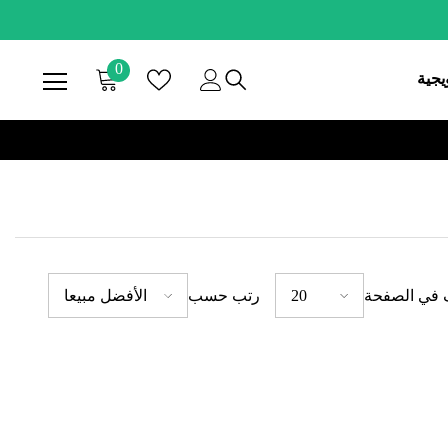
0
0
يجية
صنف
 في الصفحة
رتب حسب
20
الأفضل مبيعا