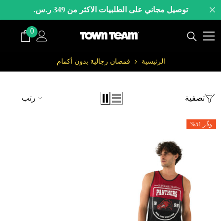
لانتقال إلى المحتوى
توصيل مجاني على الطلبيات الاكثر من 349 ر.س.
0
0
صنف
الرئيسية
قمصان رجالية بدون أكمام
تصفية
رتب
وفّر 51%