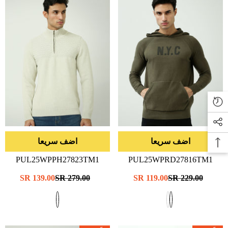
اضف سريعا
اضف سريعا
PUL25WPPH27823TM1
PUL25WPRD27816TM1
- جيش
- بيج-H
سعر
229.00 SR
سعر
119.00 SR
سعر
279.00 SR
سعر
139.00 SR
عادي
البيع
عادي
البيع