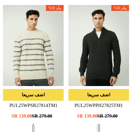
وفّر 50%
وفّر 50%
اضف سريعا
اضف سريعا
PUL25WPSR27814TM1
PUL25WPPH27825TM1
- أسود
- توسل/اغضب
سعر
279.00 SR
سعر
139.00 SR
سعر
279.00 SR
سعر
139.00 SR
عادي
البيع
عادي
البيع