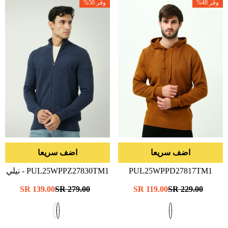
وفّر 48%
وفّر 50%
اضف سريعا
اضف سريعا
PUL25WPPD27817TM1
PUL25WPPZ27830TM1
- نيلي
- هافان
سعر
229.00 SR
سعر
119.00 SR
سعر
279.00 SR
سعر
139.00 SR
عادي
البيع
عادي
البيع