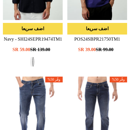
اضف سريعا
اضف سريعا
- Navy
SHI24SEPR19474TM1
POS24SBPR21750TM1
سعر
99.00 SR
سعر
39.00 SR
سعر
139.00 SR
سعر
59.00 SR
عادي
البيع
عادي
البيع
وفّر 50%
وفّر 50%