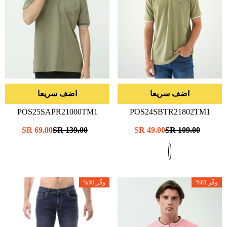
اضف سريعا
اضف سريعا
POS25SAPR21000TM1
POS24SBTR21802TM1
- جيش
سعر
109.00 SR
سعر
49.00 SR
سعر
139.00 SR
سعر
69.00 SR
عادي
البيع
عادي
البيع
وفّر 61%
وفّر 50%