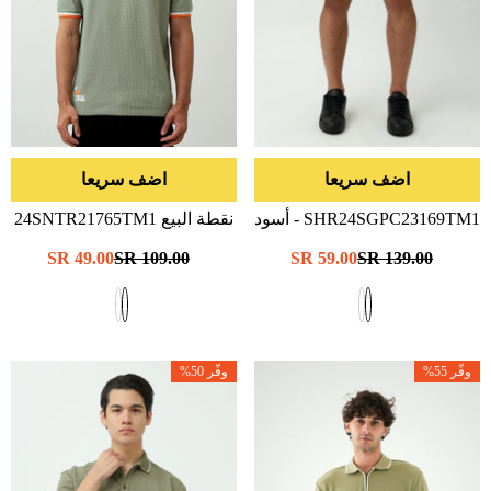
اضف سريعا
اضف سريعا
SHR24SGPC23169TM1
- أسود
نقطة البيع 24SNTR21765TM1
- أسود
سعر
139.00 SR
سعر
59.00 SR
سعر
109.00 SR
سعر
49.00 SR
عادي
البيع
عادي
البيع
وفّر 55%
وفّر 50%