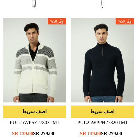
وفّر 50%
وفّر 50%
اضف سريعا
اضف سريعا
PUL25WPSZ27803TM1
PUL25WPPH27820TM1
- البحرية
- أبيض/أسود
سعر
279.00 SR
سعر
139.00 SR
سعر
279.00 SR
سعر
139.00 SR