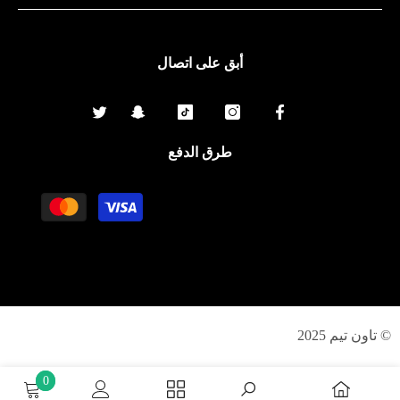
أبق على اتصال
طرق الدفع
وسلة
الدفع
© تاون تيم 2025
0