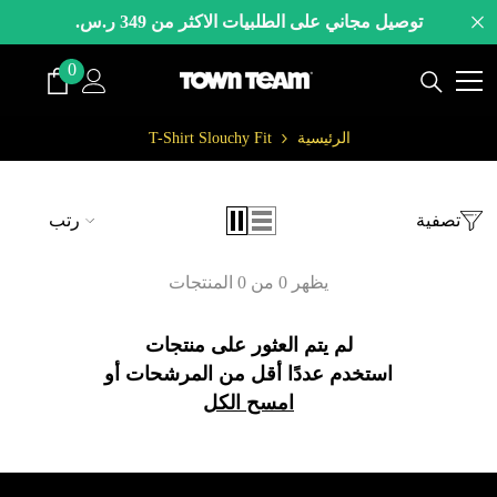
لانتقال إلى المحتوى
توصيل مجاني على الطلبيات الاكثر من 349 ر.س.
0
0
صنف
الرئيسية
T-Shirt Slouchy Fit
تصفية
رتب
يظهر 0 من 0 المنتجات
لم يتم العثور على منتجات
استخدم عددًا أقل من المرشحات أو
امسح الكل