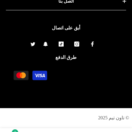
اتصل بنا
أبق على اتصال
طرق الدفع
وسلة
الدفع
© تاون تيم 2025